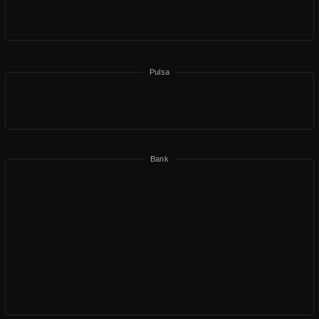
Pulsa
Bank