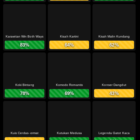
Karawitan Win Both Ways
Kisah Kartini
Kisah Malin Kundang
83%
64%
62%
Koki Bintang
Komodo Romantis
Konser Dangdut
78%
69%
43%
Kuis Cerdas- ermat
Kutukan Medusa
Legenda Gatot Kaca