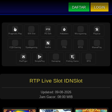
Beranda
DAFTAR
LOGIN
Online Slots
Live Casino
Pragmatic Play
IDN Slot
PG Soft
Habanero
Microgaming
Playstar
IDNLive
Sportsbook
CQ9 Gaming
Spadegaming
NetEnt
TTG
RTG
MannaPlay
Online Poker
RedTiger
SimplePlay
Gameplay
Fishing Game
BTG
Table Games
Togel
RTP Live Slot IDNSlot
Referral
Updated: 09-08-2026
Jam Gacor: 08:00 WIB
Promosi
Whatsapp