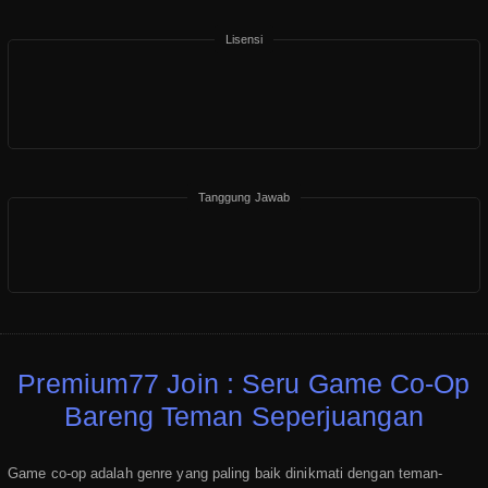
Lisensi
Tanggung Jawab
Premium77 Join : Seru Game Co-Op
Bareng Teman Seperjuangan
Game co-op adalah genre yang paling baik dinikmati dengan teman-