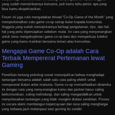
yang sudah memainkannya bersama, jadi kamu tahu persis apa yang
bisa kamu ekspektasikan.
Forum ini juga rutin mengadakan thread “Co-Op Game of the Month” yang
memperkenalkan satu game co-op setiap bulan kepada komunitas.
Anggota yang sudah memainkannya berbagi pengalaman, tips, dan hal-
hal yang perlu dipersiapkan sebelum mulai. Ini cara yang menyenangkan
untuk terus mengeksplorasi game co-op baru dan memperluas koleksi
game yang kamu mainkan bersama teman atau komunitas.
Mengapa Game Co-Op adalah Cara
Terbaik Mempererat Pertemanan lewat
Gaming
Penelitian tentang psikologi sosial menunjukkan bahwa menghadapi
tantangan bersama adalah salah satu cara paling efektif untuk
mempererat ikatan antar manusia. Game co-op memanfaatkan dinamika
ini dengan cara yang menyenangkan kamu dan partner harus saling
berkomunikasi, saling melindungi, dan saling mengandalkan untuk
menyelesaikan tantangan yang tidak mungkin diatasi sendirian. Proses
ini secara alami membangun kepercayaan dan rasa saling menghargai
yang terbawa jauh melampaui sesi gaming itu sendiri.