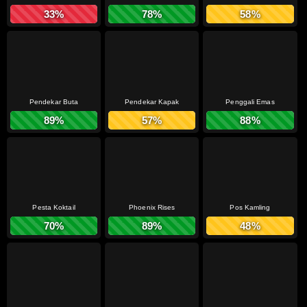
33%
78%
58%
Pendekar Buta
Pendekar Kapak
Penggali Emas
89%
57%
88%
Pesta Koktail
Phoenix Rises
Pos Kamling
70%
89%
48%