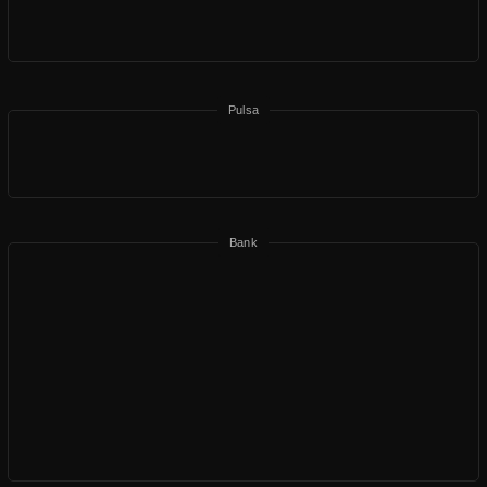
Pulsa
Bank