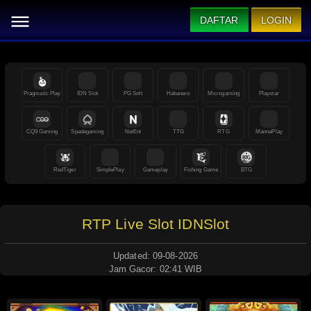
Beranda
DAFTAR
LOGIN
Online Slots
Live Casino
Pragmatic Play
IDN Slot
PG Soft
Habanero
Microgaming
Playstar
IDNLive
Sportsbook
CQ9 Gaming
Spadegaming
NetEnt
TTG
RTG
MannaPlay
Online Poker
RedTiger
SimplePlay
Gameplay
Fishing Game
BTG
Table Games
Togel
RTP Live Slot IDNSlot
Referral
Updated: 09-08-2026
Jam Gacor: 02:41 WIB
Promosi
Whatsapp